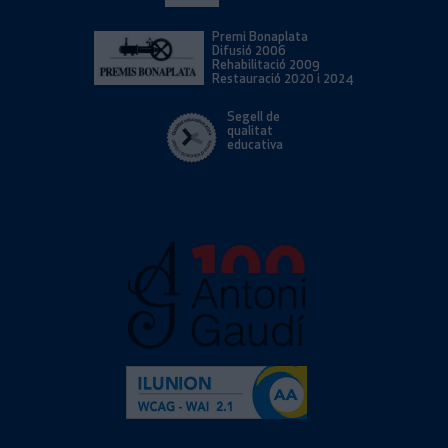
Premi Bonaplata
Difusió 2006
Rehabilitació 2009
Restauració 2020 i 2024
Segell de
qualitat
educativa