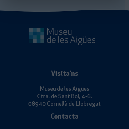
Visita'ns
Museu de les Aigües
Ctra. de Sant Boi, 4-6.
08940 Cornellà de Llobregat
Contacta