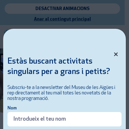
DESACTIVAR ANIMACIONS
Anar al contingut principal
Estàs buscant activitats
singulars per a grans i petits?
Subscriu-te a la newsletter del Museu de les Aigües i
rep directament al teu mail totes les novetats de la
nostra programació.
Nom