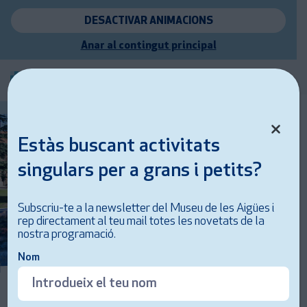
DESACTIVAR ANIMACIONS
Anar al contingut principal
Estàs buscant activitats
singulars per a grans i petits?
Subscriu-te a la newsletter del Museu de les Aigües i
rep directament al teu mail totes les novetats de la
nostra programació.
Nom