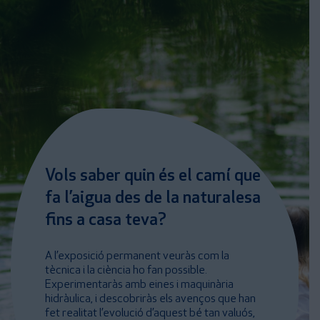
Vols saber quin és el camí que
fa l’aigua des de la naturalesa
fins a casa teva?
A l’exposició permanent veuràs com la
tècnica i la ciència ho fan possible.
Experimentaràs amb eines i maquinària
hidràulica, i descobriràs els avenços que han
fet realitat l’evolució d’aquest bé tan valuós,