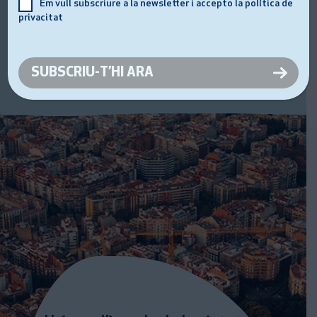
Em vull subscriure a la newsletter i accepto la política de
El Museu ocupa un dels edificis modernistes de la
privacitat
Central Cornellà. El conjunt d’edificis i el paisatge que
els envolta tenen l’empremta de diferents arquitectes,
des de Josep Amargós i Samaranch fins a Antoni Gaudí.