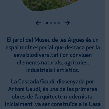
Anterior imatge
Següent imatge
El jardí del Museu de les Aigües és un
espai molt especial que destaca per la
seva biodiversitat i on conviuen
elements naturals, agrícoles,
industrials i artístics.
La Cascada Gaudí, dissenyada por
Antoni Gaudí, és una de les primeres
obres de l’arquitecte modernista.
Inicialment, va ser construïda a la Casa