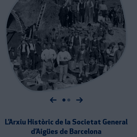
Anterior imatge
Següent imatge
L’Arxiu Històric de la Societat General
d’Aigües de Barcelona