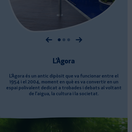
Anterior imatge
Següent imatge
L’Àgora
L’Àgora és un antic dipòsit que va funcionar entre el
1954 i el 2004, moment en què es va convertir en un
espai polivalent dedicat a trobades i debats al voltant
de l’aigua, la cultura i la societat.