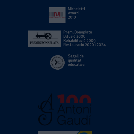
Micheletti
Award
2010
Premi Bonaplata
Difusió 2006
Rehabilitació 2009
Restauració 2020 i 2024
Segell de
qualitat
educativa