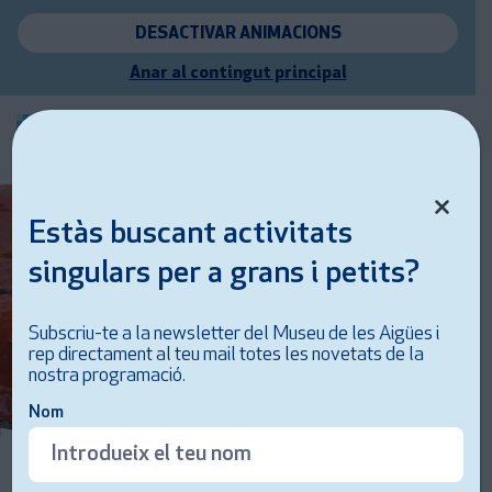
DESACTIVAR ANIMACIONS
Anar al contingut principal
Estàs buscant activitats
singulars per a grans i petits?
Subscriu-te a la newsletter del Museu de les Aigües i
rep directament al teu mail totes les novetats de la
nostra programació.
Nom